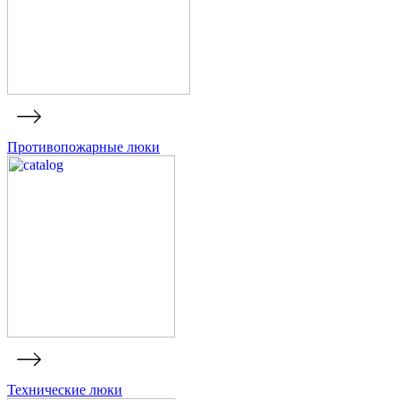
Противопожарные люки
Технические люки