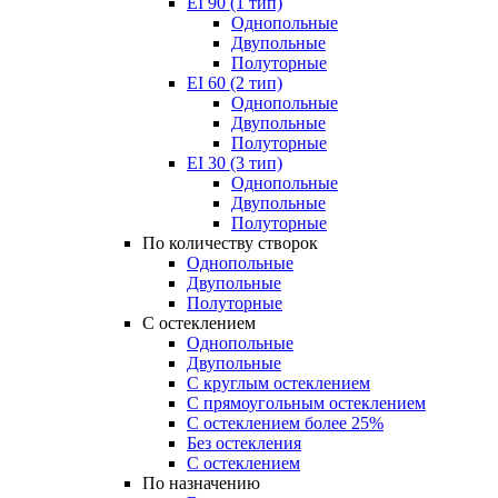
EI 90 (1 тип)
Однопольные
Двупольные
Полуторные
EI 60 (2 тип)
Однопольные
Двупольные
Полуторные
EI 30 (3 тип)
Однопольные
Двупольные
Полуторные
По количеству створок
Однопольные
Двупольные
Полуторные
С остеклением
Однопольные
Двупольные
С круглым остеклением
С прямоугольным остеклением
С остеклением более 25%
Без остекления
С остеклением
По назначению