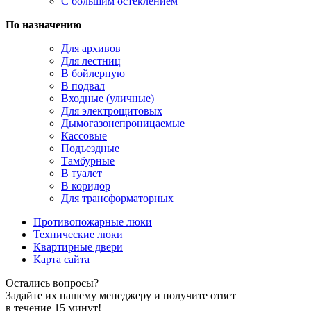
С большим остеклением
По назначению
Для архивов
Для лестниц
В бойлерную
В подвал
Входные (уличные)
Для электрощитовых
Дымогазонепроницаемые
Кассовые
Подъездные
Тамбурные
В туалет
В коридор
Для трансформаторных
Противопожарные люки
Технические люки
Квартирные двери
Карта сайта
Остались вопросы?
Задайте их нашему менеджеру и получите ответ
в течение 15 минут!