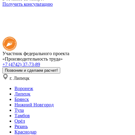
Получить консультацию
Участник федерального проекта
«Производительность труда»
+7 (4742) 37-73-89
Позвоним и сделаем расчет!
г. Липецк
Воронеж
Липецк
Брянск
Нижний Новгород
Тула
Тамбов
Орёл
Рязань
Краснодар