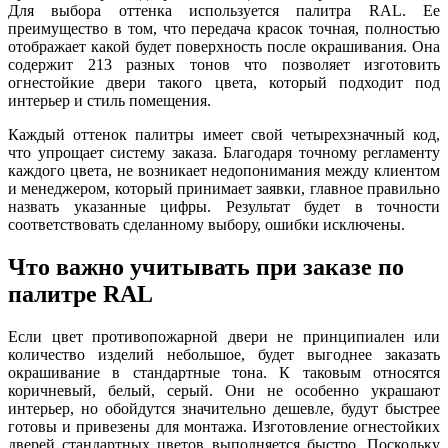
Для выбора оттенка используется палитра RAL. Ее
преимущество в том, что передача красок точная, полностью
отображает какой будет поверхность после окрашивания. Она
содержит 213 разных тонов что позволяет изготовить
огнестойкие двери такого цвета, который подходит под
интерьер и стиль помещения.
Каждый оттенок палитры имеет свой четырехзначный код,
что упрощает систему заказа. Благодаря точному регламенту
каждого цвета, не возникает недопонимания между клиентом
и менеджером, который принимает заявки, главное правильно
назвать указанные цифры. Результат будет в точности
соответствовать сделанному выбору, ошибки исключены.
Что важно учитывать при заказе по
палитре RAL
Если цвет противопожарной двери не принципиален или
количество изделий небольшое, будет выгоднее заказать
окрашивание в стандартные тона. К таковым относятся
коричневый, белый, серый. Они не особенно украшают
интерьер, но обойдутся значительно дешевле, будут быстрее
готовы и привезены для монтажа. Изготовление огнестойких
дверей стандартных цветов выполняется быстро. Поскольку