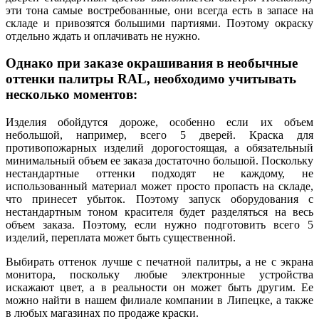
эти тона самые востребованные, они всегда есть в запасе на
складе и привозятся большими партиями. Поэтому окраску
отдельно ждать и оплачивать не нужно.
Однако при заказе окрашивания в необычные
оттенки палитры RAL, необходимо учитывать
несколько моментов:
Изделия обойдутся дороже, особенно если их объем
небольшой, например, всего 5 дверей. Краска для
противопожарных изделий дорогостоящая, а обязательный
минимальный объем ее заказа достаточно большой. Поскольку
нестандартные оттенки подходят не каждому, не
использованный материал может просто пропасть на складе,
что принесет убыток. Поэтому запуск оборудования с
нестандартным тоном красителя будет разделяться на весь
объем заказа. Поэтому, если нужно подготовить всего 5
изделий, переплата может быть существенной.
Выбирать оттенок лучше с печатной палитры, а не с экрана
монитора, поскольку любые электронные устройства
искажают цвет, а в реальности он может быть другим. Ее
можно найти в нашем филиале компании в Липецке, а также
в любых магазинах по продаже краски.