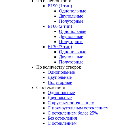
По огнестойкости
EI 90 (1 тип)
Однопольные
Двупольные
Полуторные
EI 60 (2 тип)
Однопольные
Двупольные
Полуторные
EI 30 (3 тип)
Однопольные
Двупольные
Полуторные
По количеству створок
Однопольные
Двупольные
Полуторные
С остеклением
Однопольные
Двупольные
С круглым остеклением
С прямоугольным остеклением
С остеклением более 25%
Без остекления
С остеклением