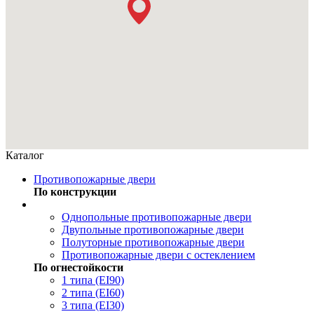
Каталог
Противопожарные двери
По конструкции
Однопольные противопожарные двери
Двупольные противопожарные двери
Полуторные противопожарные двери
Противопожарные двери с остеклением
По огнестойкости
1 типа (EI90)
2 типа (EI60)
3 типа (EI30)