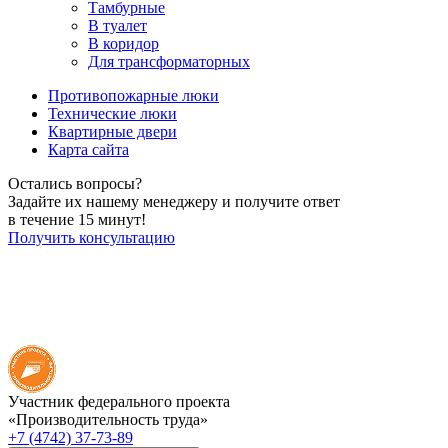
Тамбурные
В туалет
В коридор
Для трансформаторных
Противопожарные люки
Технические люки
Квартирные двери
Карта сайта
Остались вопросы?
Задайте их нашему менеджеру и получите ответ
в течение 15 минут!
Получить консультацию
Участник федерального проекта
«Производительность труда»
+7 (4742) 37-73-89