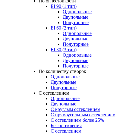
По огнестойкости
EI 90 (1 тип)
Однопольные
Двупольные
Полуторные
EI 60 (2 тип)
Однопольные
Двупольные
Полуторные
EI 30 (3 тип)
Однопольные
Двупольные
Полуторные
По количеству створок
Однопольные
Двупольные
Полуторные
С остеклением
Однопольные
Двупольные
С круглым остеклением
С прямоугольным остеклением
С остеклением более 25%
Без остекления
С остеклением