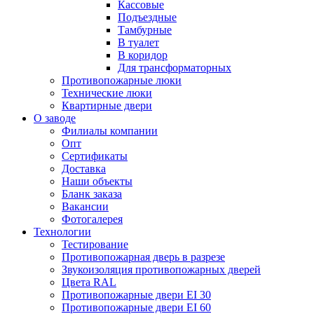
Кассовые
Подъездные
Тамбурные
В туалет
В коридор
Для трансформаторных
Противопожарные люки
Технические люки
Квартирные двери
О заводе
Филиалы компании
Опт
Сертификаты
Доставка
Наши объекты
Бланк заказа
Вакансии
Фотогалерея
Технологии
Тестирование
Противопожарная дверь в разрезе
Звукоизоляция противопожарных дверей
Цвета RAL
Противопожарные двери EI 30
Противопожарные двери EI 60