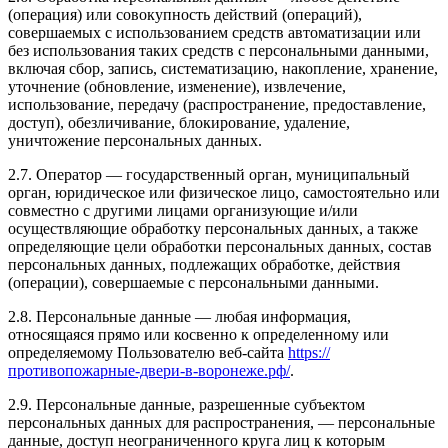
(операция) или совокупность действий (операций),
совершаемых с использованием средств автоматизации или
без использования таких средств с персональными данными,
включая сбор, запись, систематизацию, накопление, хранение,
уточнение (обновление, изменение), извлечение,
использование, передачу (распространение, предоставление,
доступ), обезличивание, блокирование, удаление,
уничтожение персональных данных.
2.7. Оператор — государственный орган, муниципальный
орган, юридическое или физическое лицо, самостоятельно или
совместно с другими лицами организующие и/или
осуществляющие обработку персональных данных, а также
определяющие цели обработки персональных данных, состав
персональных данных, подлежащих обработке, действия
(операции), совершаемые с персональными данными.
2.8. Персональные данные — любая информация,
относящаяся прямо или косвенно к определенному или
определяемому Пользователю веб-сайта
https://
противопожарные-двери-в-воронеже.рф/
.
2.9. Персональные данные, разрешенные субъектом
персональных данных для распространения, — персональные
данные, доступ неограниченного круга лиц к которым