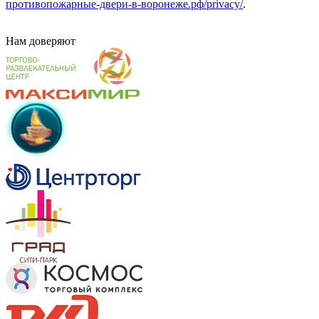
противопожарные-двери-в-воронеже.рф/privacy/
.
Нам
доверяют