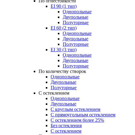
По огнестойкости
EI 90 (1 тип)
Однопольные
Двупольные
Полуторные
EI 60 (2 тип)
Однопольные
Двупольные
Полуторные
EI 30 (3 тип)
Однопольные
Двупольные
Полуторные
По количеству створок
Однопольные
Двупольные
Полуторные
С остеклением
Однопольные
Двупольные
С круглым остеклением
С прямоугольным остеклением
С остеклением более 25%
Без остекления
С остеклением