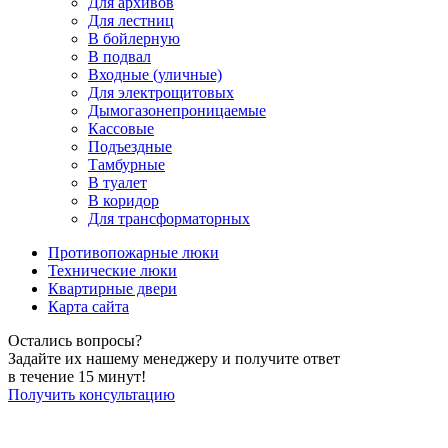
Для архивов
Для лестниц
В бойлерную
В подвал
Входные (уличные)
Для электрощитовых
Дымогазонепроницаемые
Кассовые
Подъездные
Тамбурные
В туалет
В коридор
Для трансформаторных
Противопожарные люки
Технические люки
Квартирные двери
Карта сайта
Остались вопросы?
Задайте их нашему менеджеру и получите ответ
в течение 15 минут!
Получить консультацию