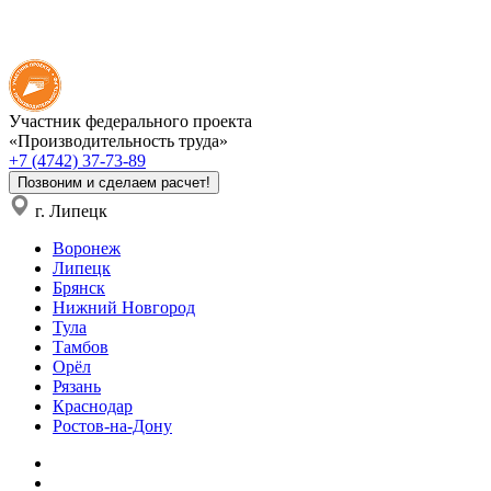
Участник федерального проекта
«Производительность труда»
+7 (4742) 37-73-89
Позвоним и сделаем расчет!
г. Липецк
Воронеж
Липецк
Брянск
Нижний Новгород
Тула
Тамбов
Орёл
Рязань
Краснодар
Ростов-на-Дону