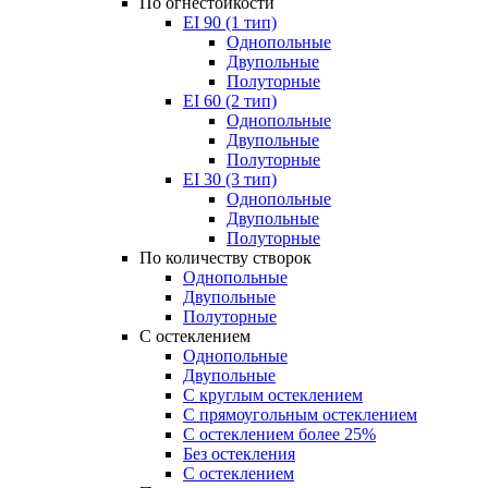
По огнестойкости
EI 90 (1 тип)
Однопольные
Двупольные
Полуторные
EI 60 (2 тип)
Однопольные
Двупольные
Полуторные
EI 30 (3 тип)
Однопольные
Двупольные
Полуторные
По количеству створок
Однопольные
Двупольные
Полуторные
С остеклением
Однопольные
Двупольные
С круглым остеклением
С прямоугольным остеклением
С остеклением более 25%
Без остекления
С остеклением