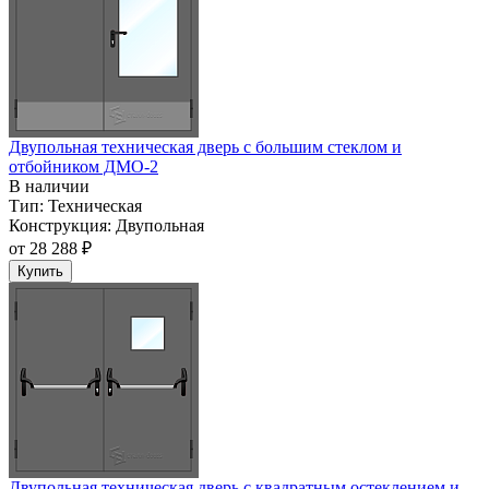
Двупольная техническая дверь c большим стеклом и
отбойником ДМО-2
В наличии
Тип:
Техническая
Конструкция:
Двупольная
от
28 288 ₽
Купить
Двупольная техническая дверь c квадратным остеклением и