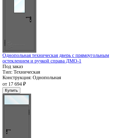
Однопольная техническая дверь с прямоугольным
остеклением и ручкой справа ДМО-1
Под заказ
Тип:
Техническая
Конструкция:
Однопольная
от
17 694 ₽
Купить