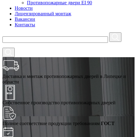
Противопожарные двери EI 90
Новости
Лицензированный монтаж
Вакансии
Контакты
Доставка и монтаж противопожарных дверей в Липецке и
области
Собственное производство противопожарных дверей
Полное соответствие продукции требованиям
ГОСТ