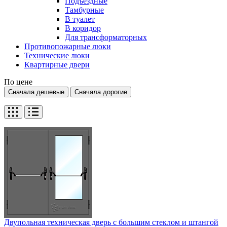
Подъездные
Тамбурные
В туалет
В коридор
Для трансформаторных
Противопожарные люки
Технические люки
Квартирные двери
По цене
Сначала дешевые
Сначала дорогие
Двупольная техническая дверь c большим стеклом и штангой