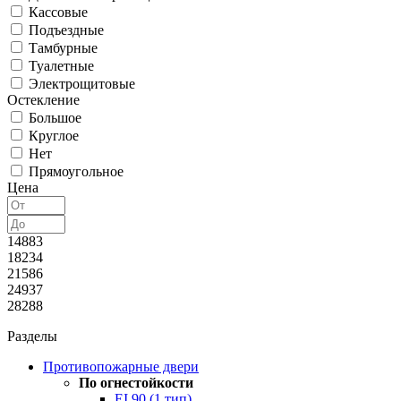
Кассовые
Подъездные
Тамбурные
Туалетные
Электрощитовые
Остекление
Большое
Круглое
Нет
Прямоугольное
Цена
14883
18234
21586
24937
28288
Разделы
Противопожарные двери
По огнестойкости
EI 90 (1 тип)