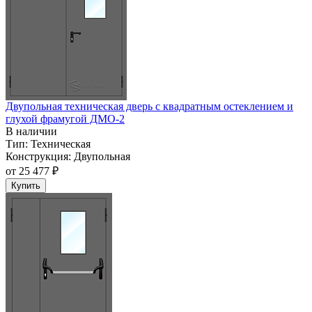
Двупольная техническая дверь c квадратным остеклением и
глухой фрамугой ДМО-2
В наличии
Тип:
Техническая
Конструкция:
Двупольная
от
25 477 ₽
Купить