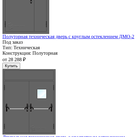
Полуторная техническая дверь с круглым остеклением ДМО-2
Под заказ
Тип:
Техническая
Конструкция:
Полуторная
от
28 288 ₽
Купить