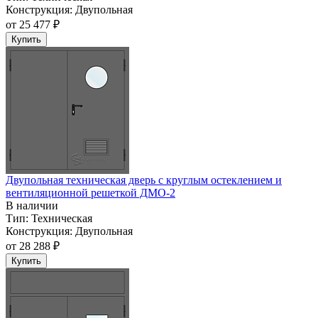
Конструкция:
Двупольная
от
25 477 ₽
Купить
Двупольная техническая дверь c круглым остеклением и
вентиляционной решеткой ДМО-2
В наличии
Тип:
Техническая
Конструкция:
Двупольная
от
28 288 ₽
Купить