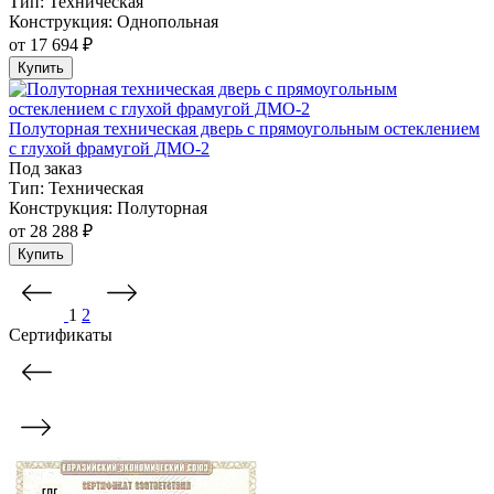
Тип:
Техническая
Конструкция:
Однопольная
от
17 694 ₽
Купить
Полуторная техническая дверь с прямоугольным остеклением
с глухой фрамугой ДМО-2
Под заказ
Тип:
Техническая
Конструкция:
Полуторная
от
28 288 ₽
Купить
1
2
Сертификаты