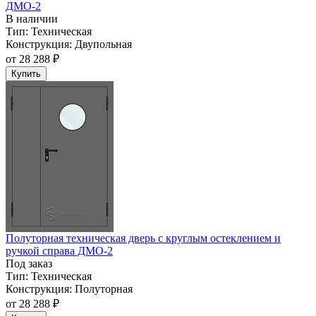
ДМО-2
В наличии
Тип:
Техническая
Конструкция:
Двупольная
от
28 288 ₽
Купить
Полуторная техническая дверь с круглым остеклением и
ручкой справа ДМО-2
Под заказ
Тип:
Техническая
Конструкция:
Полуторная
от
28 288 ₽