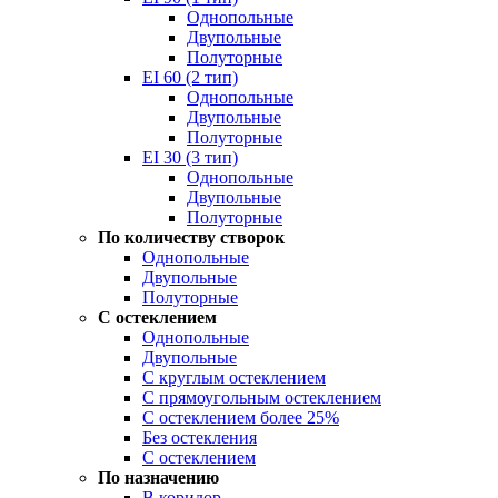
Однопольные
Двупольные
Полуторные
EI 60 (2 тип)
Однопольные
Двупольные
Полуторные
EI 30 (3 тип)
Однопольные
Двупольные
Полуторные
По количеству створок
Однопольные
Двупольные
Полуторные
С остеклением
Однопольные
Двупольные
С круглым остеклением
С прямоугольным остеклением
С остеклением более 25%
Без остекления
С остеклением
По назначению
В коридор