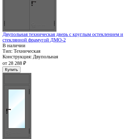
Двупольная техническая дверь c круглым остеклением и
стеклянной фрамугой ДМО-2
В наличии
Тип:
Техническая
Конструкция:
Двупольная
от
28 288 ₽
Купить