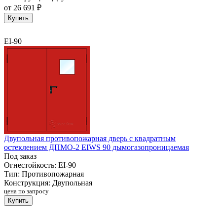
от
26 691 ₽
Купить
EI-90
Двупольная противопожарная дверь с квадратным
остеклением ДПМО-2 EIWS 90 дымогазопроницаемая
Под заказ
Огнестойкость:
EI-90
Тип:
Противопожарная
Конструкция:
Двупольная
цена по запросу
Купить