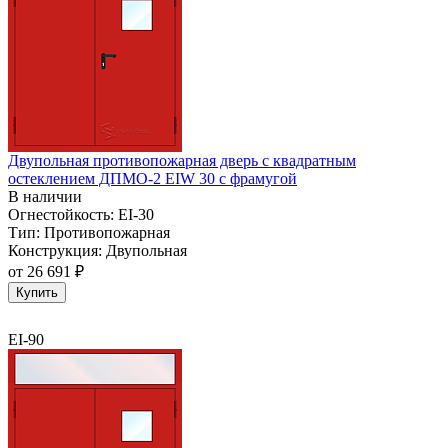
Двупольная противопожарная дверь с квадратным
остеклением ДПМО-2 EIW 30 с фрамугой
В наличии
Огнестойкость:
EI-30
Тип:
Противопожарная
Конструкция:
Двупольная
от
26 691 ₽
Купить
EI-90