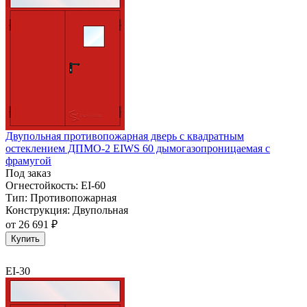
Двупольная противопожарная дверь с квадратным
остеклением ДПМО-2 EIWS 60 дымогазопроницаемая с
фрамугой
Под заказ
Огнестойкость:
EI-60
Тип:
Противопожарная
Конструкция:
Двупольная
от
26 691 ₽
Купить
EI-30