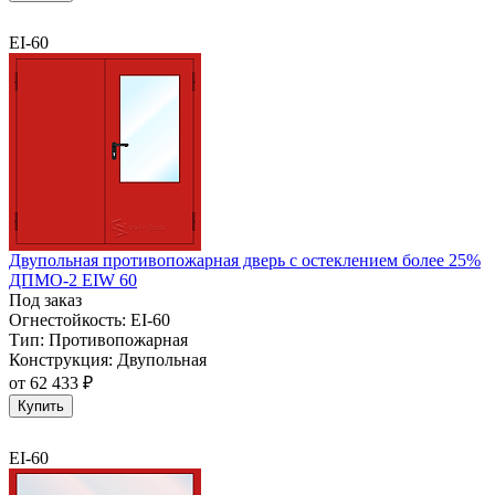
EI-60
Двупольная противопожарная дверь с остеклением более 25%
ДПМО-2 EIW 60
Под заказ
Огнестойкость:
EI-60
Тип:
Противопожарная
Конструкция:
Двупольная
от
62 433 ₽
Купить
EI-60