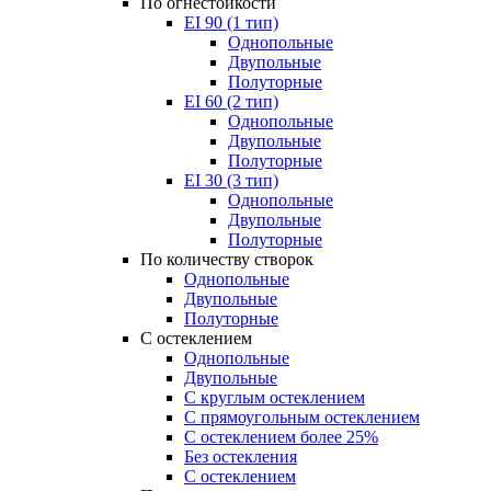
По огнестойкости
EI 90 (1 тип)
Однопольные
Двупольные
Полуторные
EI 60 (2 тип)
Однопольные
Двупольные
Полуторные
EI 30 (3 тип)
Однопольные
Двупольные
Полуторные
По количеству створок
Однопольные
Двупольные
Полуторные
С остеклением
Однопольные
Двупольные
С круглым остеклением
С прямоугольным остеклением
С остеклением более 25%
Без остекления
С остеклением