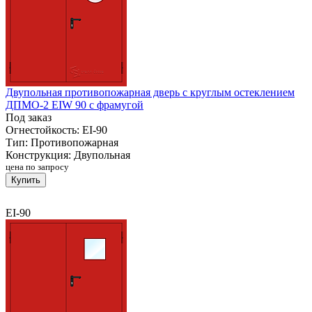
Двупольная противопожарная дверь с круглым остеклением
ДПМО-2 EIW 90 с фрамугой
Под заказ
Огнестойкость:
EI-90
Тип:
Противопожарная
Конструкция:
Двупольная
цена по запросу
Купить
EI-90