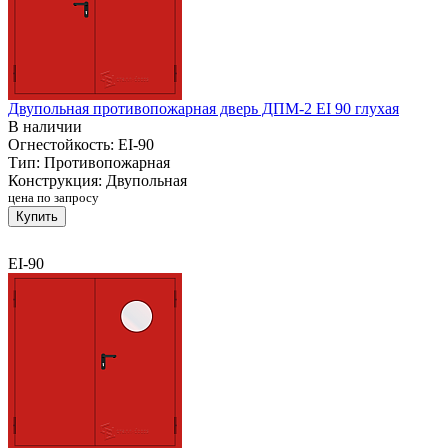
Двупольная противопожарная дверь ДПМ-2 EI 90 глухая
В наличии
Огнестойкость:
EI-90
Тип:
Противопожарная
Конструкция:
Двупольная
цена по запросу
Купить
EI-90