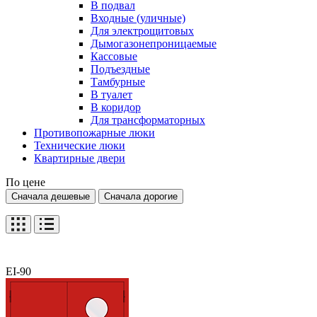
В подвал
Входные (уличные)
Для электрощитовых
Дымогазонепроницаемые
Кассовые
Подъездные
Тамбурные
В туалет
В коридор
Для трансформаторных
Противопожарные люки
Технические люки
Квартирные двери
По цене
Сначала дешевые
Сначала дорогие
EI-90