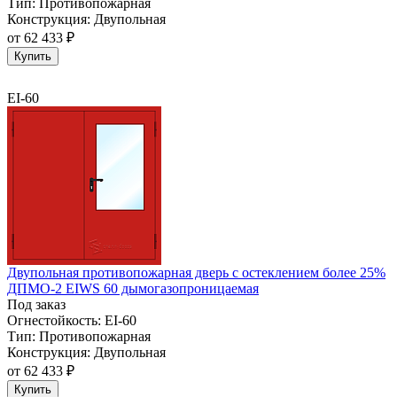
Тип:
Противопожарная
Конструкция:
Двупольная
от
62 433 ₽
Купить
EI-60
Двупольная противопожарная дверь с остеклением более 25%
ДПМО-2 EIWS 60 дымогазопроницаемая
Под заказ
Огнестойкость:
EI-60
Тип:
Противопожарная
Конструкция:
Двупольная
от
62 433 ₽
Купить