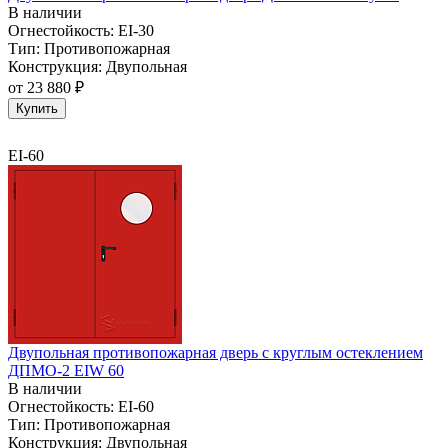
В наличии
Огнестойкость:
EI-30
Тип:
Противопожарная
Конструкция:
Двупольная
от
23 880 ₽
Купить
EI-60
Двупольная противопожарная дверь с круглым остеклением
ДПМО-2 EIW 60
В наличии
Огнестойкость:
EI-60
Тип:
Противопожарная
Конструкция:
Двупольная