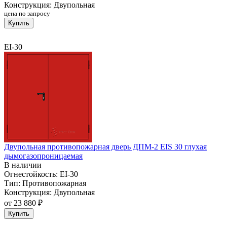
Конструкция:
Двупольная
цена по запросу
Купить
EI-30
Двупольная противопожарная дверь ДПМ-2 EIS 30 глухая
дымогазопроницаемая
В наличии
Огнестойкость:
EI-30
Тип:
Противопожарная
Конструкция:
Двупольная
от
23 880 ₽
Купить