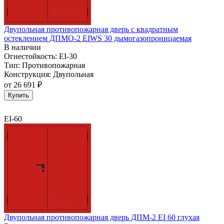
Двупольная противопожарная дверь с квадратным
остеклением ДПМО-2 EIWS 30 дымогазопроницаемая
В наличии
Огнестойкость:
EI-30
Тип:
Противопожарная
Конструкция:
Двупольная
от
26 691 ₽
Купить
EI-60
Двупольная противопожарная дверь ДПМ-2 EI 60 глухая