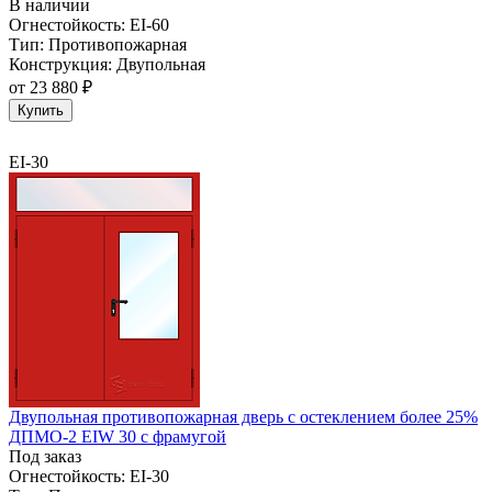
В наличии
Огнестойкость:
EI-60
Тип:
Противопожарная
Конструкция:
Двупольная
от
23 880 ₽
Купить
EI-30
Двупольная противопожарная дверь с остеклением более 25%
ДПМО-2 EIW 30 с фрамугой
Под заказ
Огнестойкость:
EI-30