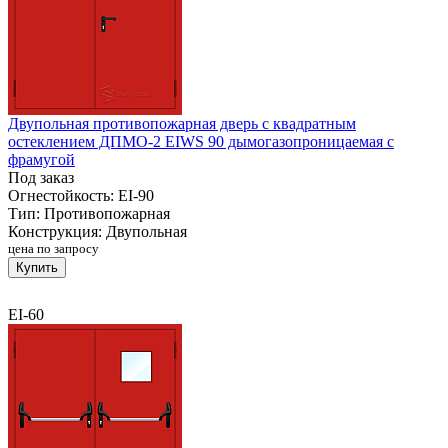
Двупольная противопожарная дверь с квадратным
остеклением ДПМО-2 EIWS 90 дымогазопроницаемая с
фрамугой
Под заказ
Огнестойкость:
EI-90
Тип:
Противопожарная
Конструкция:
Двупольная
цена по запросу
Купить
EI-60