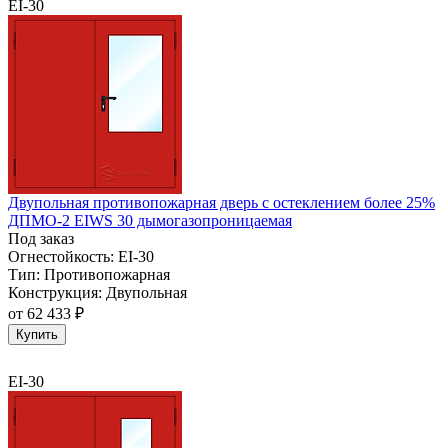
EI-30
Двупольная противопожарная дверь с остеклением более 25%
ДПМО-2 EIWS 30 дымогазопроницаемая
Под заказ
Огнестойкость:
EI-30
Тип:
Противопожарная
Конструкция:
Двупольная
от
62 433 ₽
Купить
EI-30