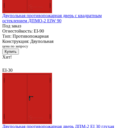
Двупольная противопожарная дверь с квадратным
остеклением ДПМО-2 EIW 90
Под заказ
Огнестойкость:
EI-90
Тип:
Противопожарная
Конструкция:
Двупольная
цена по запросу
Купить
Хит!
EI-30
Двупольная противопожарная дверь ДПМ-2 EI 30 глухая