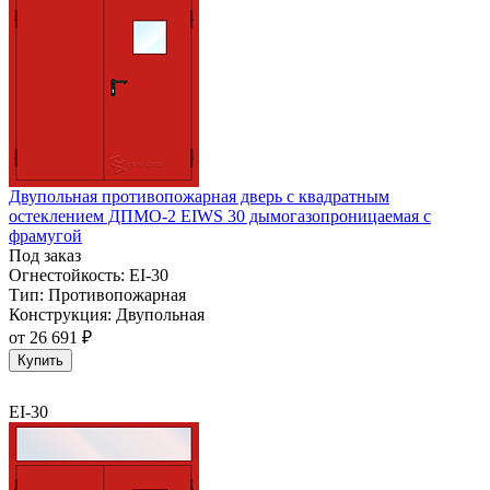
Двупольная противопожарная дверь с квадратным
остеклением ДПМО-2 EIWS 30 дымогазопроницаемая с
фрамугой
Под заказ
Огнестойкость:
EI-30
Тип:
Противопожарная
Конструкция:
Двупольная
от
26 691 ₽
Купить
EI-30