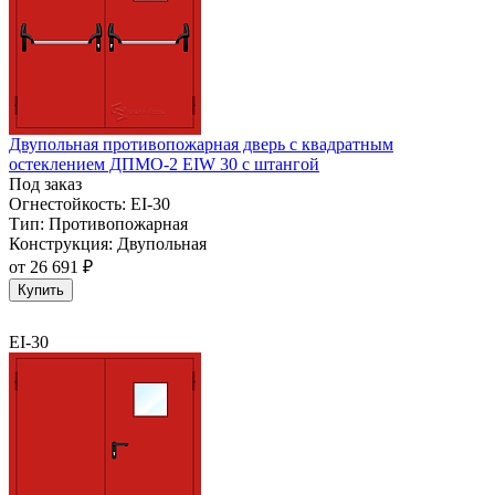
Двупольная противопожарная дверь с квадратным
остеклением ДПМО-2 EIW 30 с штангой
Под заказ
Огнестойкость:
EI-30
Тип:
Противопожарная
Конструкция:
Двупольная
от
26 691 ₽
Купить
EI-30