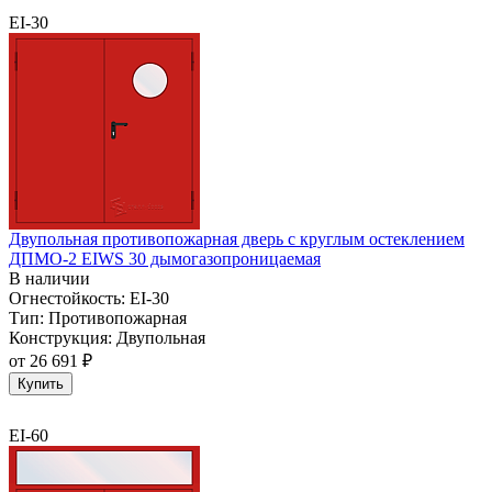
EI-30
Двупольная противопожарная дверь с круглым остеклением
ДПМО-2 EIWS 30 дымогазопроницаемая
В наличии
Огнестойкость:
EI-30
Тип:
Противопожарная
Конструкция:
Двупольная
от
26 691 ₽
Купить
EI-60