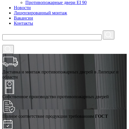
Противопожарные двери EI 90
Новости
Лицензированный монтаж
Вакансии
Контакты
Доставка и монтаж противопожарных дверей в Липецке и
области
Собственное производство противопожарных дверей
Полное соответствие продукции требованиям
ГОСТ