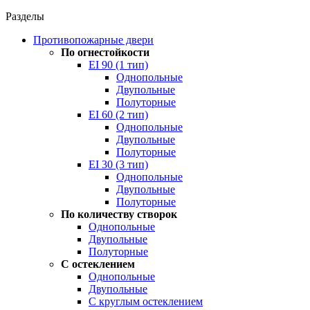
Разделы
Противопожарные двери
По огнестойкости
EI 90 (1 тип)
Однопольные
Двупольные
Полуторные
EI 60 (2 тип)
Однопольные
Двупольные
Полуторные
EI 30 (3 тип)
Однопольные
Двупольные
Полуторные
По количеству створок
Однопольные
Двупольные
Полуторные
С остеклением
Однопольные
Двупольные
С круглым остеклением