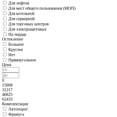
Для лифтов
Для мест общего пользования (МОП)
Для котельной
Для серверной
Для торговых центров
Для электрощитовых
На чердак
Остекление
Большое
Круглое
Нет
Прямоугольное
Цена
0
15608
31217
46825
62433
Комплектация
Автопорог
Фрамуга