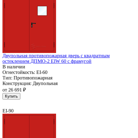
Двупольная противопожарная дверь с квадратным
остеклением ДПМО-2 EIW 60 с фрамугой
В наличии
Огнестойкость:
EI-60
Тип:
Противопожарная
Конструкция:
Двупольная
от
26 691 ₽
Купить
EI-90