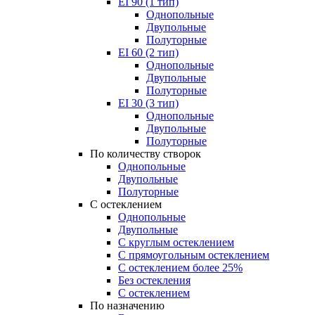
EI 90 (1 тип)
Однопольные
Двупольные
Полуторные
EI 60 (2 тип)
Однопольные
Двупольные
Полуторные
EI 30 (3 тип)
Однопольные
Двупольные
Полуторные
По количеству створок
Однопольные
Двупольные
Полуторные
С остеклением
Однопольные
Двупольные
С круглым остеклением
С прямоугольным остеклением
С остеклением более 25%
Без остекления
С остеклением
По назначению