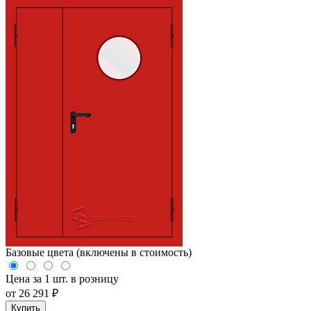
Базовые цвета (включены в стоимость)
Цена за 1 шт. в розницу
от
26 291
₽
Купить