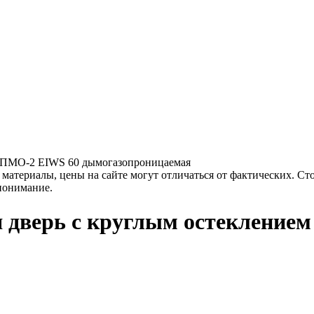
 ДПМО-2 EIWS 60 дымогазопроницаемая
материалы, цены на сайте могут отличаться от фактических. Ст
 понимание.
 дверь с круглым остекление