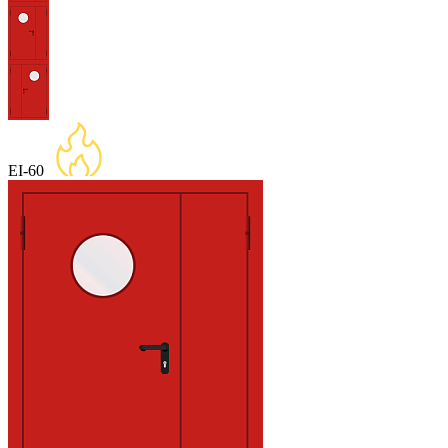
EI-60