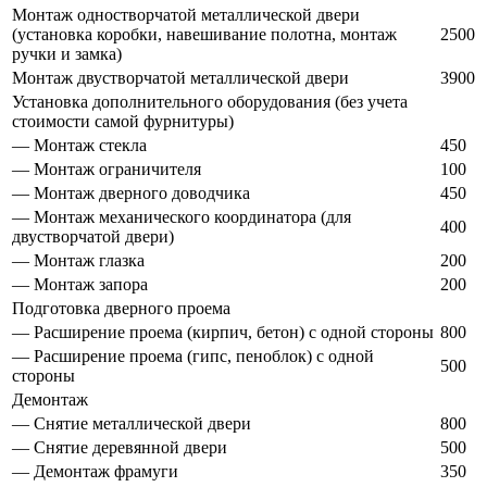
Монтаж одностворчатой металлической двери
(установка коробки, навешивание полотна, монтаж
2500
ручки и замка)
Монтаж двустворчатой металлической двери
3900
Установка дополнительного оборудования (без учета
стоимости самой фурнитуры)
— Монтаж стекла
450
— Монтаж ограничителя
100
— Монтаж дверного доводчика
450
— Монтаж механического координатора (для
400
двустворчатой двери)
— Монтаж глазка
200
— Монтаж запора
200
Подготовка дверного проема
— Расширение проема (кирпич, бетон) с одной стороны
800
— Расширение проема (гипс, пеноблок) с одной
500
стороны
Демонтаж
— Снятие металлической двери
800
— Снятие деревянной двери
500
— Демонтаж фрамуги
350