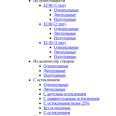
По огнестойкости
EI 90 (1 тип)
Однопольные
Двупольные
Полуторные
EI 60 (2 тип)
Однопольные
Двупольные
Полуторные
EI 30 (3 тип)
Однопольные
Двупольные
Полуторные
По количеству створок
Однопольные
Двупольные
Полуторные
С остеклением
Однопольные
Двупольные
С круглым остеклением
С прямоугольным остеклением
С остеклением более 25%
Без остекления
С остеклением