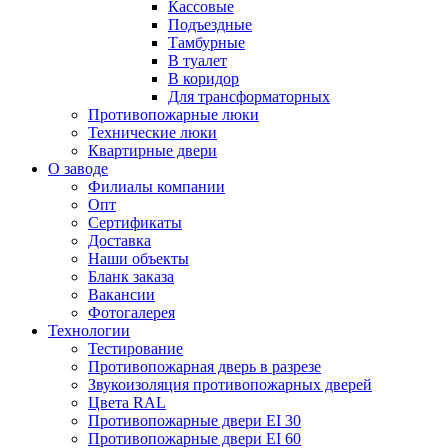
Кассовые
Подъездные
Тамбурные
В туалет
В коридор
Для трансформаторных
Противопожарные люки
Технические люки
Квартирные двери
О заводе
Филиалы компании
Опт
Сертификаты
Доставка
Наши объекты
Бланк заказа
Вакансии
Фотогалерея
Технологии
Тестирование
Противопожарная дверь в разрезе
Звукоизоляция противопожарных дверей
Цвета RAL
Противопожарные двери EI 30
Противопожарные двери EI 60