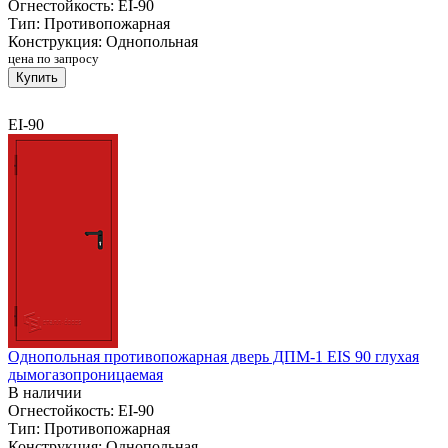
Огнестойкость:
EI-90
Тип:
Противопожарная
Конструкция:
Однопольная
цена по запросу
Купить
EI-90
Однопольная противопожарная дверь ДПМ-1 EIS 90 глухая
дымогазопроницаемая
В наличии
Огнестойкость:
EI-90
Тип:
Противопожарная
Конструкция:
Однопольная