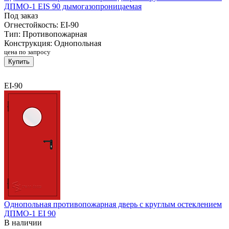
ДПМО-1 EIS 90 дымогазопроницаемая
Под заказ
Огнестойкость:
EI-90
Тип:
Противопожарная
Конструкция:
Однопольная
цена по запросу
Купить
EI-90
Однопольная противопожарная дверь с круглым остеклением
ДПМО-1 EI 90
В наличии