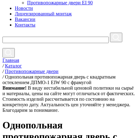
Противопожарные двери EI 90
Новости
Лицензированный монтаж
Вакансии
Контакты
Главная
/
Каталог
/
Противопожарные двери
/
Однопольная противопожарная дверь с квадратным
остеклением ДПМО-1 EIW 90 с фрамугой
Внимание!
В виду нестабильной ценовой политики на сырьё
и материалы, цены на сайте могут отличаться от фактических.
Стоимость изделий рассчитывается по состоянию на
конкретную дату. Актуальность цен уточняйте у менеджера.
Благодарим за понимание.
Однопольная
противопожарная дверь с