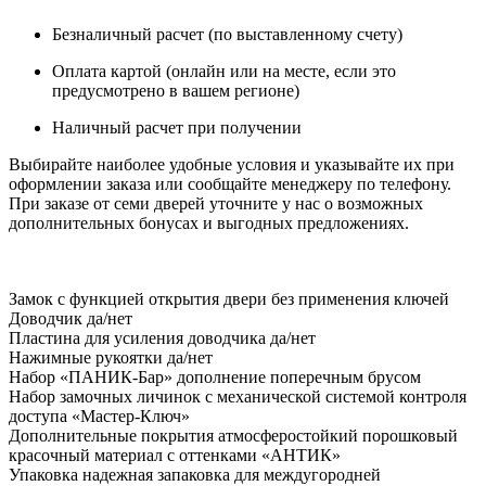
Безналичный расчет (по выставленному счету)
Оплата картой (онлайн или на месте, если это
предусмотрено в вашем регионе)
Наличный расчет при получении
Выбирайте наиболее удобные условия и указывайте их при
оформлении заказа или сообщайте менеджеру по телефону.
При заказе от семи дверей уточните у нас о возможных
дополнительных бонусах и выгодных предложениях.
Замок
с функцией открытия двери без применения ключей
Доводчик
да/нет
Пластина для усиления доводчика
да/нет
Нажимные рукоятки
да/нет
Набор «ПАНИК-Бар»
дополнение поперечным брусом
Набор замочных личинок
с механической системой контроля
доступа «Мастер-Ключ»
Дополнительные покрытия
атмосферостойкий порошковый
красочный материал с оттенками «АНТИК»
Упаковка
надежная запаковка для междугородней