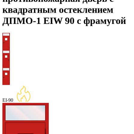
квадратным остеклением
ДПМО-1 EIW 90 с фрамугой
EI-90