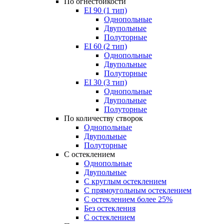
По огнестойкости
EI 90 (1 тип)
Однопольные
Двупольные
Полуторные
EI 60 (2 тип)
Однопольные
Двупольные
Полуторные
EI 30 (3 тип)
Однопольные
Двупольные
Полуторные
По количеству створок
Однопольные
Двупольные
Полуторные
С остеклением
Однопольные
Двупольные
С круглым остеклением
С прямоугольным остеклением
С остеклением более 25%
Без остекления
С остеклением