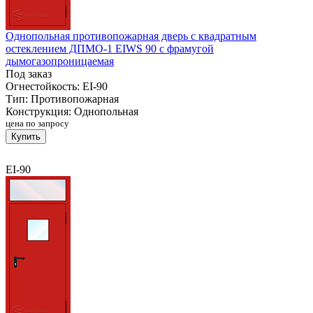
Однопольная противопожарная дверь с квадратным
остеклением ДПМО-1 EIWS 90 с фрамугой
дымогазопроницаемая
Под заказ
Огнестойкость:
EI-90
Тип:
Противопожарная
Конструкция:
Однопольная
цена по запросу
Купить
EI-90