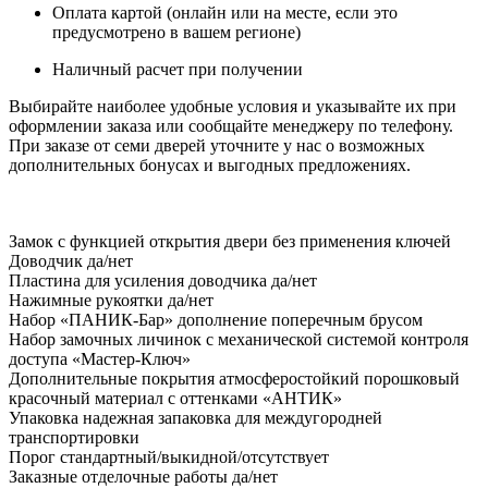
Оплата картой (онлайн или на месте, если это
предусмотрено в вашем регионе)
Наличный расчет при получении
Выбирайте наиболее удобные условия и указывайте их при
оформлении заказа или сообщайте менеджеру по телефону.
При заказе от семи дверей уточните у нас о возможных
дополнительных бонусах и выгодных предложениях.
Замок
с функцией открытия двери без применения ключей
Доводчик
да/нет
Пластина для усиления доводчика
да/нет
Нажимные рукоятки
да/нет
Набор «ПАНИК-Бар»
дополнение поперечным брусом
Набор замочных личинок
с механической системой контроля
доступа «Мастер-Ключ»
Дополнительные покрытия
атмосферостойкий порошковый
красочный материал с оттенками «АНТИК»
Упаковка
надежная запаковка для междугородней
транспортировки
Порог
стандартный/выкидной/отсутствует
Заказные отделочные работы
да/нет