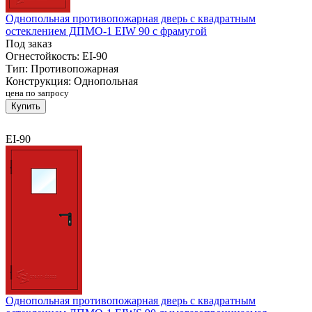
Однопольная противопожарная дверь с квадратным
остеклением ДПМО-1 EIW 90 с фрамугой
Под заказ
Огнестойкость:
EI-90
Тип:
Противопожарная
Конструкция:
Однопольная
цена по запросу
Купить
EI-90
Однопольная противопожарная дверь с квадратным