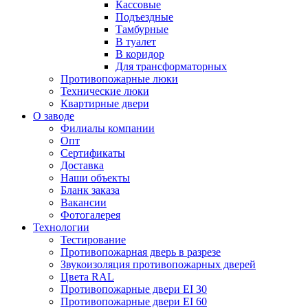
Кассовые
Подъездные
Тамбурные
В туалет
В коридор
Для трансформаторных
Противопожарные люки
Технические люки
Квартирные двери
О заводе
Филиалы компании
Опт
Сертификаты
Доставка
Наши объекты
Бланк заказа
Вакансии
Фотогалерея
Технологии
Тестирование
Противопожарная дверь в разрезе
Звукоизоляция противопожарных дверей
Цвета RAL
Противопожарные двери EI 30
Противопожарные двери EI 60