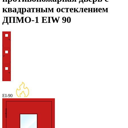
квадратным остеклением
ДПМО-1 EIW 90
EI-90