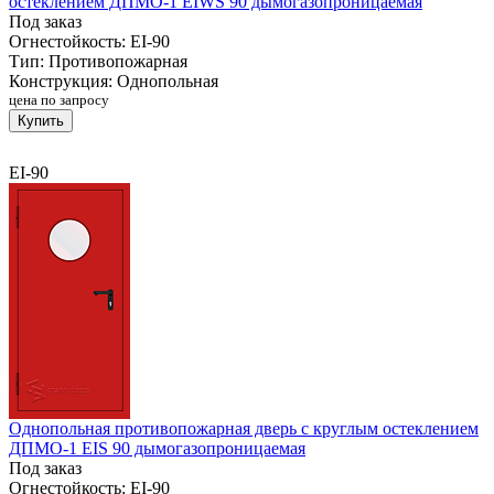
остеклением ДПМО-1 EIWS 90 дымогазопроницаемая
Под заказ
Огнестойкость:
EI-90
Тип:
Противопожарная
Конструкция:
Однопольная
цена по запросу
Купить
EI-90
Однопольная противопожарная дверь с круглым остеклением
ДПМО-1 EIS 90 дымогазопроницаемая
Под заказ
Огнестойкость:
EI-90