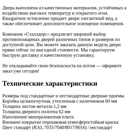
Дверь выполнена из качественных материалов, устойчивых к
воздействию высоких температур и открытого огня.
Квадратное остекление придает двери элегантный вид, а
также обеспечивает дополнительное освещение помещения.
Компания «Сталлдорс» предлагает широкий выбор
противопожарных дверей различных типов и размеров по
доступной цене. Вы можете заказать данную модель двери
прямо сейчас по выгодной стоимости. Мы гарантируем
быструю доставку и качественную установку.
Не откладывайте свою безопасность на потом — оформите
заказ уже сегодня!
Технические характеристики
Размеры
под стандартные и нестандартные дверные проемы
Коробка
цельногнутная, утепленная с наличником 60 мм
Толщина листов металла
1,2 мм
Толщина дверного полотна
62 мм
Наполнение
минераловатная плита
Внешнее покрытие
порошковая атмосферостойкая краска
Цвет
стандарт (RAL 7035/7040/8017/9016) / нестандарт